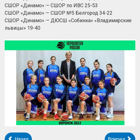
СШОР «Динамо» — СШОР по ИВС 25-53
СШОР «Динамо» — СШОР №5 Белгород 34-22
СШОР «Динамо» — ДЮСШ «Собинка» «Владимирские
львицы» 19-40
Назад
Вперед