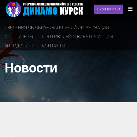
Вход на сайт
СВЕДЕНИЯ ОБ ОБРАЗОВАТЕЛЬНОЙ ОРГАНИЗАЦИИ
ФОТОГАЛЕРЕЯ
ПРОТИВОДЕЙСТВИЕ КОРРУПЦИИ
АНТИДОПИНГ
КОНТАКТЫ
Новости