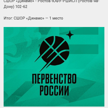
СШОР «Динамо» - Ростов-ЮФУ-РШИСП (Ростов-на-
Дону) 102-62
Итог: СШОР «Динамо» — 1 место