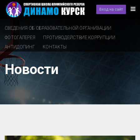
Вход на сайт
СВЕДЕНИЯ ОБ ОБРАЗОВАТЕЛЬНОЙ ОРГАНИЗАЦИИ
ФОТОГАЛЕРЕЯ
ПРОТИВОДЕЙСТВИЕ КОРРУПЦИИ
АНТИДОПИНГ
КОНТАКТЫ
Новости