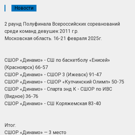
Новости
2 раунд Полуфинала Всероссийских соревнований
среди команд девушек 2011 г.р.
Московская область. 16-21 февраля 2025г.
СШОР «Динамо» - СШ по баскетболу «Енисей»
(Красноярск) 66-57
СШОР «Динамо» - СШОР 3 (Ижевск) 91-47
СШОР «Динамо» - СШОР «Купчинский Олимп» 50-75
СШОР «Динамо» - Спарта энд К - СШОР по ИВС
(Видное) 36-76
СШОР «Динамо» - СШ Коряжемская 83-40
Итог.
СШОР «Динамо» — 3 место