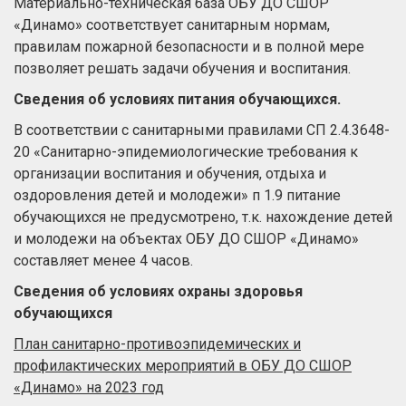
Материально-техническая база ОБУ ДО СШОР
«Динамо» соответствует санитарным нормам,
правилам пожарной безопасности и в полной мере
позволяет решать задачи обучения и воспитания.
Сведения об условиях питания обучающихся.
В соответствии с санитарными правилами СП 2.4.3648-
20 «Санитарно-эпидемиологические требования к
организации воспитания и обучения, отдыха и
оздоровления детей и молодежи» п 1.9 питание
обучающихся не предусмотрено, т.к. нахождение детей
и молодежи на объектах ОБУ ДО СШОР «Динамо»
составляет менее 4 часов.
Сведения об условиях охраны здоровья
обучающихся
План санитарно-противоэпидемических и
профилактических мероприятий в ОБУ ДО СШОР
«Динамо» на 2023 год