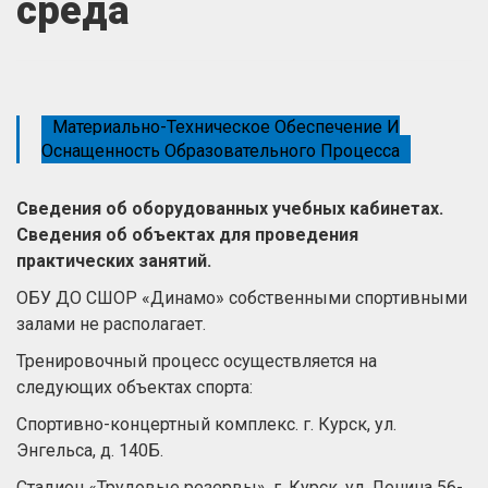
среда
Материально-Техническое Обеспечение И
Оснащенность Образовательного Процесса
Сведения об оборудованных учебных кабинетах.
Сведения об объектах для проведения
практических занятий.
ОБУ ДО СШОР «Динамо» собственными спортивными
залами не располагает.
Тренировочный процесс осуществляется на
следующих объектах спорта:
Спортивно-концертный комплекс. г. Курск, ул.
Энгельса, д. 140Б.
Стадион «Трудовые резервы». г. Курск, ул. Ленина 56-