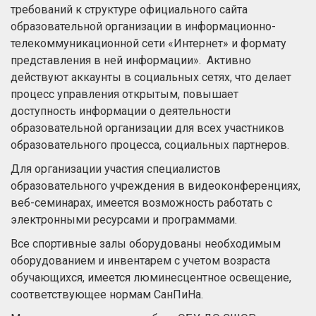
требований к структуре официального сайта
образовательной организации в информационно-
телекоммуникационной сети «Интернет» и формату
представления в ней информации». Активно
действуют аккаунты в социальных сетях, что делает
процесс управления открытым, повышает
доступность информации о деятельности
образовательной организации для всех участников
образовательного процесса, социальных партнеров.
Для организации участия специалистов
образовательного учреждения в видеоконференциях,
веб-семинарах, имеется возможность работать с
электронными ресурсами и программами.
Все спортивные залы оборудованы необходимым
оборудованием и инвентарем с учетом возраста
обучающихся, имеется люминесцентное освещение,
соответствующее нормам СанПиНа.