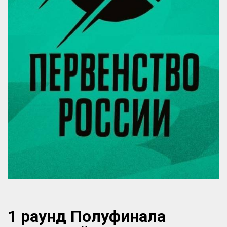
1 раунд Полуфинала