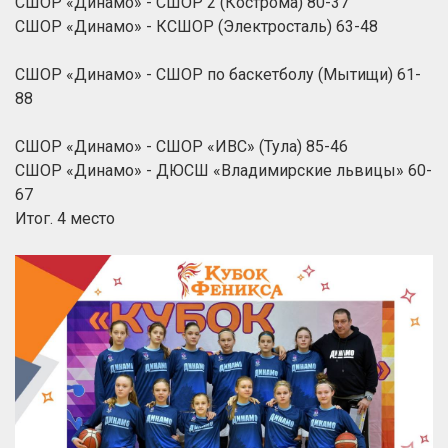
СШОР «Динамо» - СШОР 2 (Кострома) 80-37
СШОР «Динамо» - КСШОР (Электросталь) 63-48
СШОР «Динамо» - СШОР по баскетболу (Мытищи) 61-
88
СШОР «Динамо» - СШОР «ИВС» (Тула) 85-46
СШОР «Динамо» - ДЮСШ «Владимирские львицы» 60-
67
Итог. 4 место