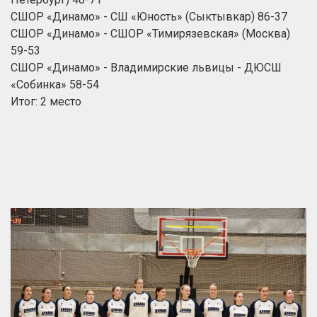
СШОР «Динамо» - СШ «Юность» (Сыктывкар) 86-37
СШОР «Динамо» - СШОР «Тимирязевская» (Москва)
59-53
СШОР «Динамо» - Владимирские львицы - ДЮСШ
«Собинка» 58-54
Итог: 2 место