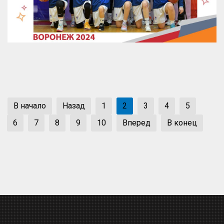
В начало
Назад
1
2
3
4
5
6
7
8
9
10
Вперед
В конец