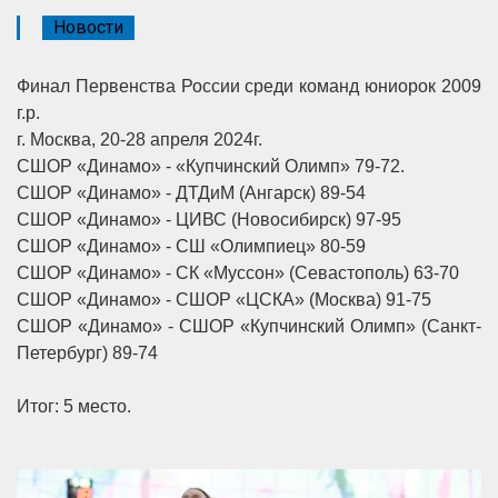
Новости
Финал Первенства России среди команд юниорок 2009
г.р.
г. Москва, 20-28 апреля 2024г.
СШОР «Динамо» - «Купчинский Олимп» 79-72.
СШОР «Динамо» - ДТДиМ (Ангарск) 89-54
СШОР «Динамо» - ЦИВС (Новосибирск) 97-95
СШОР «Динамо» - СШ «Олимпиец» 80-59
СШОР «Динамо» - СК «Муссон» (Севастополь) 63-70
СШОР «Динамо» - СШОР «ЦСКА» (Москва) 91-75
СШОР «Динамо» - СШОР «Купчинский Олимп» (Санкт-
Петербург) 89-74
Итог: 5 место.