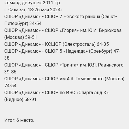
команд девушек 2011 г.р.
г. Салават, 18-26 мая 2024г.
СШОР «Динамо» - СШОР 2 Невского района (Санкт-
Петербург) 34-54
СШОР «Динамо» - СШОР «Глория» им. Ю.И. Бирюкова
(Москва) 59-51
СШОР «Динамо» - КСШОР (Электросталь) 64-35
СШОР «Динамо» - СШОР 5 «Надежда» (Оренбург) 47-
38
СШОР «Динамо» - СШОР «Тринта» им. Ю.Я. Равинского
39-86
СШОР «Динамо» - СШОР им А.Я. Гомельского (Москва)
74-54
СШОР «Динамо» - СШОР по ИВС «Спарта энд К»
(Видное) 58-91
Итог: 6 место.