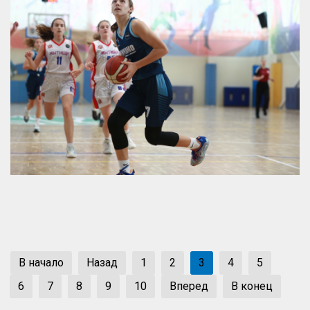
В начало
Назад
1
2
3
4
5
6
7
8
9
10
Вперед
В конец