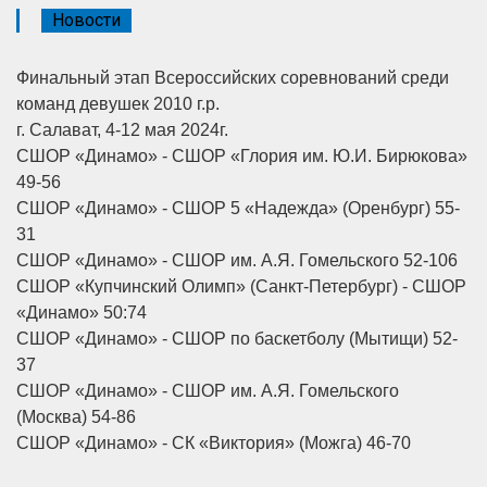
Новости
Финальный этап Всероссийских соревнований среди
команд девушек 2010 г.р.
г. Салават, 4-12 мая 2024г.
СШОР «Динамо» - СШОР «Глория им. Ю.И. Бирюкова»
49-56
СШОР «Динамо» - СШОР 5 «Надежда» (Оренбург) 55-
31
СШОР «Динамо» - СШОР им. А.Я. Гомельского 52-106
СШОР «Купчинский Олимп» (Санкт-Петербург) - СШОР
«Динамо» 50:74
СШОР «Динамо» - СШОР по баскетболу (Мытищи) 52-
37
СШОР «Динамо» - СШОР им. А.Я. Гомельского
(Москва) 54-86
СШОР «Динамо» - СК «Виктория» (Можга) 46-70