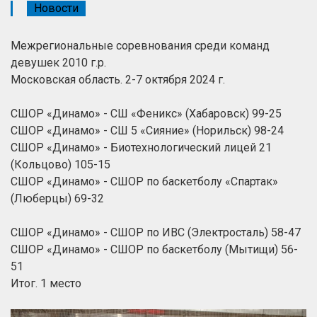
Новости
Межрегиональные соревнования среди команд
девушек 2010 г.р.
Московская область. 2-7 октября 2024 г.
СШОР «Динамо» - СШ «Феникс» (Хабаровск) 99-25
СШОР «Динамо» - СШ 5 «Сияние» (Норильск) 98-24
СШОР «Динамо» - Биотехнологический лицей 21
(Кольцово) 105-15
СШОР «Динамо» - СШОР по баскетболу «Спартак»
(Люберцы) 69-32
СШОР «Динамо» - СШОР по ИВС (Электросталь) 58-47
СШОР «Динамо» - СШОР по баскетболу (Мытищи) 56-
51
Итог. 1 место