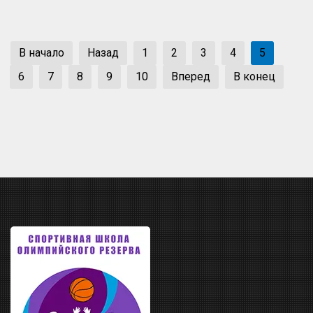
В начало
Назад
1
2
3
4
5
6
7
8
9
10
Вперед
В конец