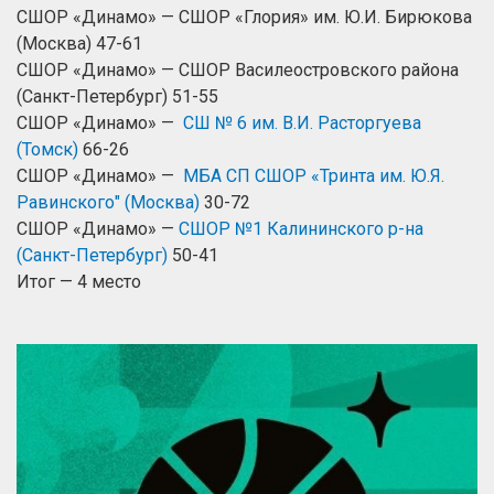
СШОР «Динамо» — СШОР «Глория» им. Ю.И. Бирюкова
(Москва) 47-61
СШОР «Динамо» — СШОР Василеостровского района
(Санкт-Петербург) 51-55
СШОР «Динамо» —
СШ № 6 им. В.И. Расторгуева
(Томск)
66-26
СШОР «Динамо» —
МБА СП СШОР «Тринта им. Ю.Я.
Равинского" (Москва)
30-72​​​​​​​
СШОР «Динамо» —
СШОР №1 Калининского р-на
(Санкт-Петербург)
50-41
Итог — 4 место