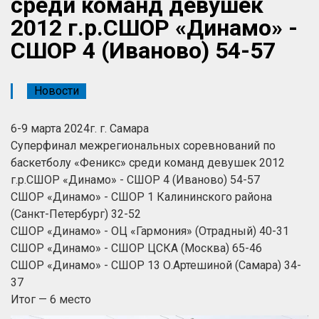
среди команд девушек
2012 г.р.СШОР «Динамо» -
СШОР 4 (Иваново) 54-57
Новости
6-9 марта 2024г. г. Самара
Суперфинал межрегиональных соревнований по
баскетболу «Феникс» среди команд девушек 2012
г.р.СШОР «Динамо» - СШОР 4 (Иваново) 54-57
СШОР «Динамо» - СШОР 1 Калининского района
(Санкт-Петербург) 32-52
СШОР «Динамо» - ОЦ «Гармония» (Отрадный) 40-31
СШОР «Динамо» - СШОР ЦСКА (Москва) 65-46
СШОР «Динамо» - СШОР 13 О.Артешиной (Самара) 34-
37
Итог — 6 место