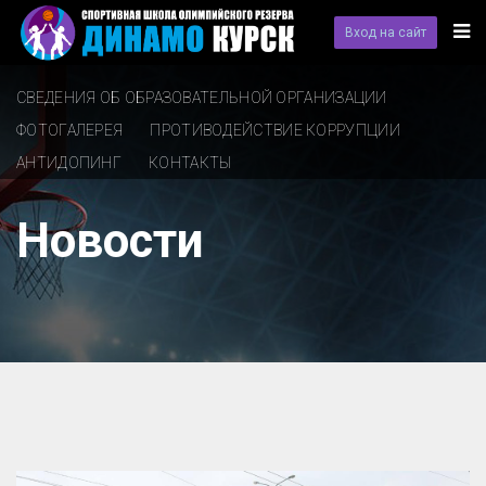
Вход на сайт
СВЕДЕНИЯ ОБ ОБРАЗОВАТЕЛЬНОЙ ОРГАНИЗАЦИИ
ФОТОГАЛЕРЕЯ
ПРОТИВОДЕЙСТВИЕ КОРРУПЦИИ
АНТИДОПИНГ
КОНТАКТЫ
Новости