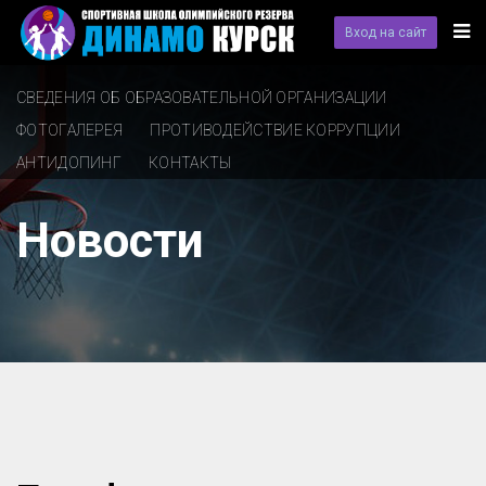
Вход на сайт
СВЕДЕНИЯ ОБ ОБРАЗОВАТЕЛЬНОЙ ОРГАНИЗАЦИИ
ФОТОГАЛЕРЕЯ
ПРОТИВОДЕЙСТВИЕ КОРРУПЦИИ
АНТИДОПИНГ
КОНТАКТЫ
Новости