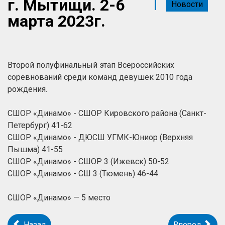
г. Мытищи. 2-6
Новости
марта 2023г.
Второй полуфинальный этап Всероссийских
соревнований среди команд девушек 2010 года
рождения.
СШОР «Динамо» - СШОР Кировского района (Санкт-
Петербург) 41-62
СШОР «Динамо» - ДЮСШ УГМК-Юниор (Верхняя
Пышма) 41-55
СШОР «Динамо» - СШОР 3 (Ижевск) 50-52
СШОР «Динамо» - СШ 3 (Тюмень) 46-44
СШОР «Динамо» — 5 место
Назад
Вперед