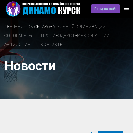
Вход на сайт
СВЕДЕНИЯ ОБ ОБРАЗОВАТЕЛЬНОЙ ОРГАНИЗАЦИИ
ФОТОГАЛЕРЕЯ
ПРОТИВОДЕЙСТВИЕ КОРРУПЦИИ
АНТИДОПИНГ
КОНТАКТЫ
Новости