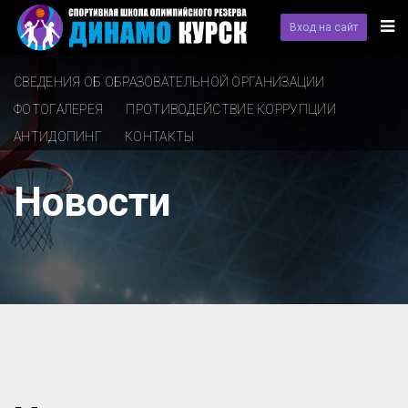
Вход на сайт
СВЕДЕНИЯ ОБ ОБРАЗОВАТЕЛЬНОЙ ОРГАНИЗАЦИИ
ФОТОГАЛЕРЕЯ
ПРОТИВОДЕЙСТВИЕ КОРРУПЦИИ
АНТИДОПИНГ
КОНТАКТЫ
Новости