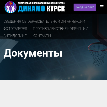
Вход на сайт
СВЕДЕНИЯ ОБ ОБРАЗОВАТЕЛЬНОЙ ОРГАНИЗАЦИИ
ФОТОГАЛЕРЕЯ
ПРОТИВОДЕЙСТВИЕ КОРРУПЦИИ
АНТИДОПИНГ
КОНТАКТЫ
Документы