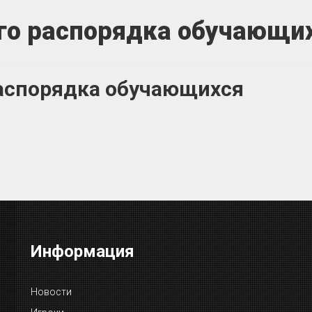
го распорядка обучающи
распорядка обучающихся
Информация
Новости