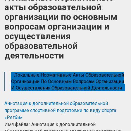
акты образовательной
организации по основным
вопросам организации и
осуществления
образовательной
деятельности
Локальные Нормативные Акты Образовательной
Организации По Основным Вопросам Организации
И Осуществления Образовательной Деятельности
Аннотация к дополнительной образовательной
программе спортивной подготовки по виду спорта
«Регби»
Имя файла:: Аннотация к дополнительной